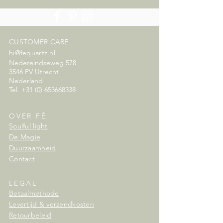
CUSTOMER CARE
hi@fequartz.nl
Nedereindseweg 578
3546 PV Utrecht
Nederland
Tel.
+31 (0) 653668338
OVER FÉ
Soulful light
De Magie
Duurzaamheid
Contact
LEGAL
Betaalmethode
Levertijd & verzendkosten
Retourbeleid