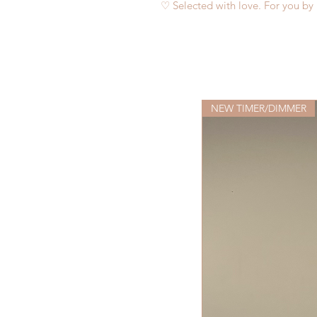
♡ Selected with love. For you by 
NEW TIMER/DIMMER