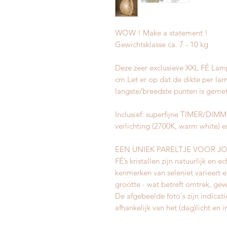
WOW ! Make a statement !
Gewichtsklasse ca. 7 - 10 kg
Deze zeer exclusieve XXL FÉ Lamp
cm.Let er op dat de dikte per la
langste/breedste punten is geme
Inclusief: superfijne TIMER/DI
verlichting (2700K, warm white) e
EEN UNIEK PARELTJE VOOR JO
FÉ’s kristallen zijn natuurlijk en
kenmerken van seleniet varieert el
grootte - wat betreft omtrek, gewi
De afgebeelde foto's zijn indicati
afhankelijk van het (dag)licht en 