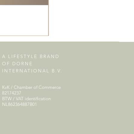
A LIFESTYLE BRAND
OF DORNE
INTERNATIONAL B.V.
KvK / Chamber of Commerce
82174237
BTW / VAT identification
NL862364887B01